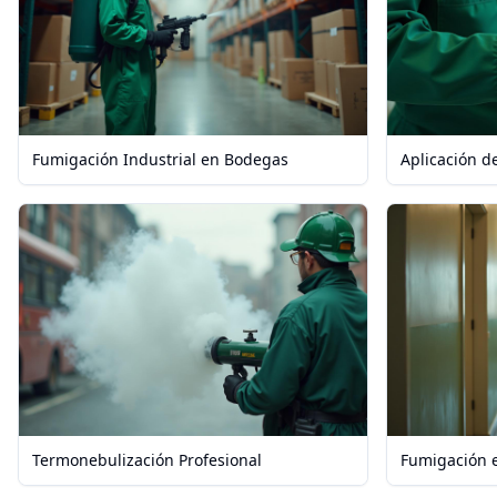
Fumigación Industrial en Bodegas
Aplicación d
Termonebulización Profesional
Fumigación e