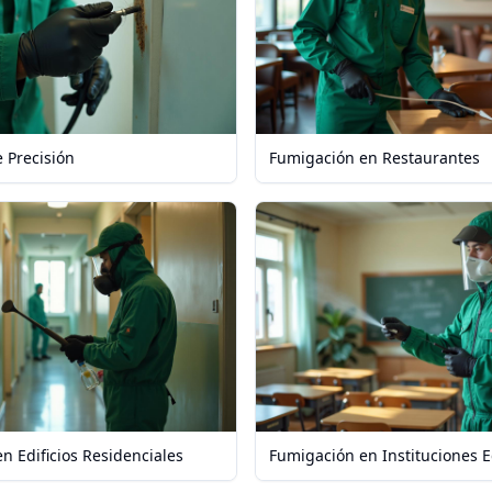
e Precisión
Fumigación en Restaurantes
n Edificios Residenciales
Fumigación en Instituciones E